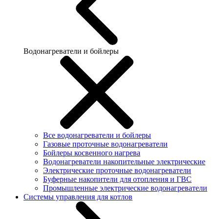
Водонагреватели и бойлеры
Все водонагреватели и бойлеры
Газовые проточные водонагреватели
Бойлеры косвенного нагрева
Водонагреватели накопительные электрические
Электрические проточные водонагреватели
Буферные накопители для отопления и ГВС
Промышленные электрические водонагреватели
Системы управления для котлов