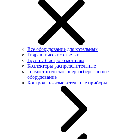
Все оборудование для котельных
Гидравлические стрелки
Группы быстрого монтажа
Коллекторы распределительные
Термостатическое энергосберегающее
оборудование
Контрольно-измерительные приборы