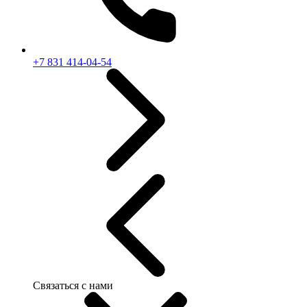
+7 831 414-04-54
Связаться с нами