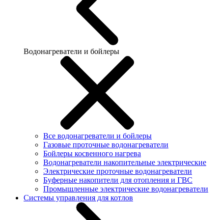
Водонагреватели и бойлеры
Все водонагреватели и бойлеры
Газовые проточные водонагреватели
Бойлеры косвенного нагрева
Водонагреватели накопительные электрические
Электрические проточные водонагреватели
Буферные накопители для отопления и ГВС
Промышленные электрические водонагреватели
Системы управления для котлов