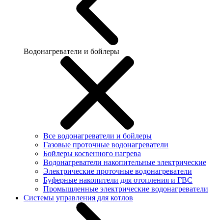
Водонагреватели и бойлеры
Все водонагреватели и бойлеры
Газовые проточные водонагреватели
Бойлеры косвенного нагрева
Водонагреватели накопительные электрические
Электрические проточные водонагреватели
Буферные накопители для отопления и ГВС
Промышленные электрические водонагреватели
Системы управления для котлов