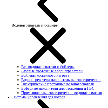
Водонагреватели и бойлеры
Все водонагреватели и бойлеры
Газовые проточные водонагреватели
Бойлеры косвенного нагрева
Водонагреватели накопительные электрические
Электрические проточные водонагреватели
Буферные накопители для отопления и ГВС
Промышленные электрические водонагреватели
Системы управления для котлов