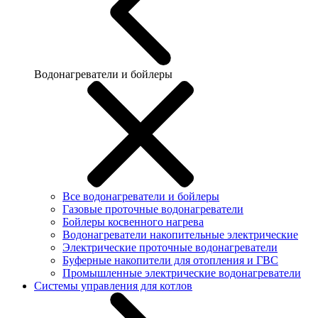
Водонагреватели и бойлеры
Все водонагреватели и бойлеры
Газовые проточные водонагреватели
Бойлеры косвенного нагрева
Водонагреватели накопительные электрические
Электрические проточные водонагреватели
Буферные накопители для отопления и ГВС
Промышленные электрические водонагреватели
Системы управления для котлов