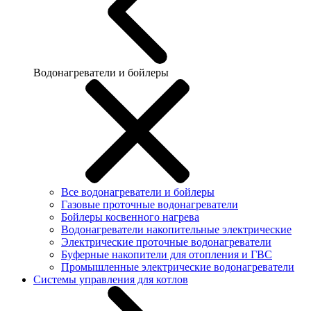
Водонагреватели и бойлеры
Все водонагреватели и бойлеры
Газовые проточные водонагреватели
Бойлеры косвенного нагрева
Водонагреватели накопительные электрические
Электрические проточные водонагреватели
Буферные накопители для отопления и ГВС
Промышленные электрические водонагреватели
Системы управления для котлов