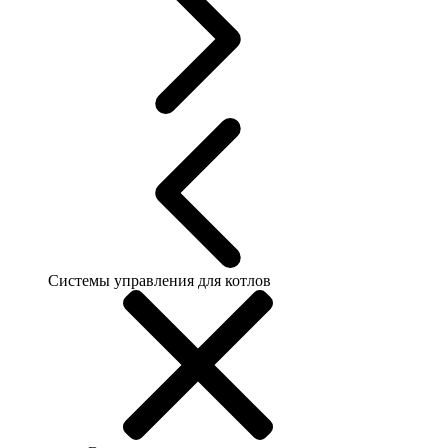
Системы управления для котлов