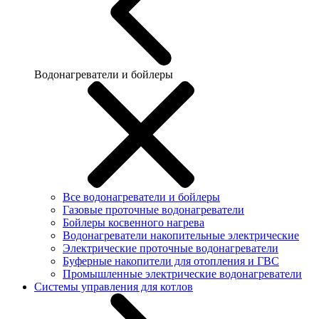
Водонагреватели и бойлеры
Все водонагреватели и бойлеры
Газовые проточные водонагреватели
Бойлеры косвенного нагрева
Водонагреватели накопительные электрические
Электрические проточные водонагреватели
Буферные накопители для отопления и ГВС
Промышленные электрические водонагреватели
Системы управления для котлов