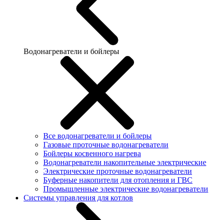
Водонагреватели и бойлеры
Все водонагреватели и бойлеры
Газовые проточные водонагреватели
Бойлеры косвенного нагрева
Водонагреватели накопительные электрические
Электрические проточные водонагреватели
Буферные накопители для отопления и ГВС
Промышленные электрические водонагреватели
Системы управления для котлов