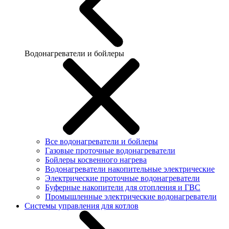
Водонагреватели и бойлеры
Все водонагреватели и бойлеры
Газовые проточные водонагреватели
Бойлеры косвенного нагрева
Водонагреватели накопительные электрические
Электрические проточные водонагреватели
Буферные накопители для отопления и ГВС
Промышленные электрические водонагреватели
Системы управления для котлов