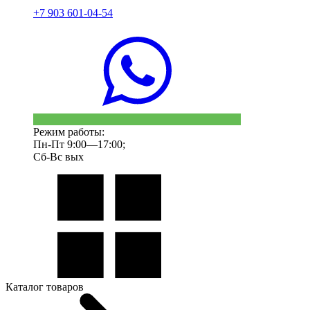
+7 903 601-04-54
Режим работы:
Пн-Пт 9:00—17:00;
Сб-Вс вых
Каталог товаров