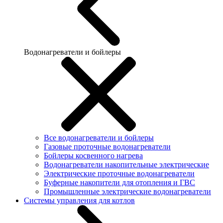
Водонагреватели и бойлеры
Все водонагреватели и бойлеры
Газовые проточные водонагреватели
Бойлеры косвенного нагрева
Водонагреватели накопительные электрические
Электрические проточные водонагреватели
Буферные накопители для отопления и ГВС
Промышленные электрические водонагреватели
Системы управления для котлов