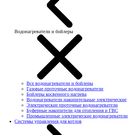
Водонагреватели и бойлеры
Все водонагреватели и бойлеры
Газовые проточные водонагреватели
Бойлеры косвенного нагрева
Водонагреватели накопительные электрические
Электрические проточные водонагреватели
Буферные накопители для отопления и ГВС
Промышленные электрические водонагреватели
Системы управления для котлов