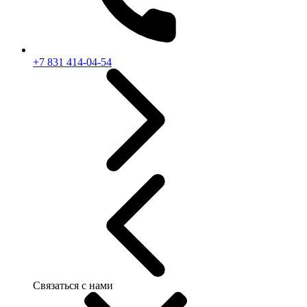
+7 831 414-04-54
Связаться с нами