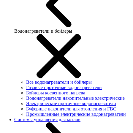
Водонагреватели и бойлеры
Все водонагреватели и бойлеры
Газовые проточные водонагреватели
Бойлеры косвенного нагрева
Водонагреватели накопительные электрические
Электрические проточные водонагреватели
Буферные накопители для отопления и ГВС
Промышленные электрические водонагреватели
Системы управления для котлов