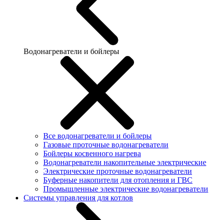
Водонагреватели и бойлеры
Все водонагреватели и бойлеры
Газовые проточные водонагреватели
Бойлеры косвенного нагрева
Водонагреватели накопительные электрические
Электрические проточные водонагреватели
Буферные накопители для отопления и ГВС
Промышленные электрические водонагреватели
Системы управления для котлов