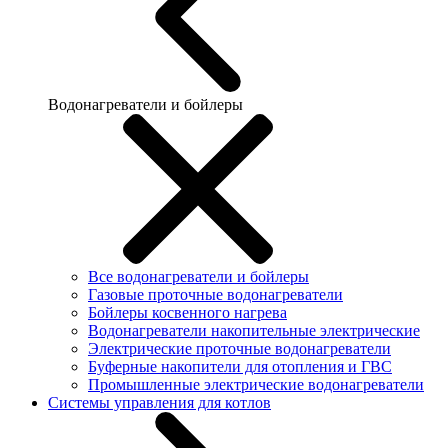
Водонагреватели и бойлеры
Все водонагреватели и бойлеры
Газовые проточные водонагреватели
Бойлеры косвенного нагрева
Водонагреватели накопительные электрические
Электрические проточные водонагреватели
Буферные накопители для отопления и ГВС
Промышленные электрические водонагреватели
Системы управления для котлов