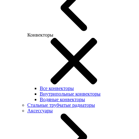
Конвекторы
Все конвекторы
Внутрипольные конвекторы
Водяные конвекторы
Стальные трубчатые радиаторы
Аксессуары