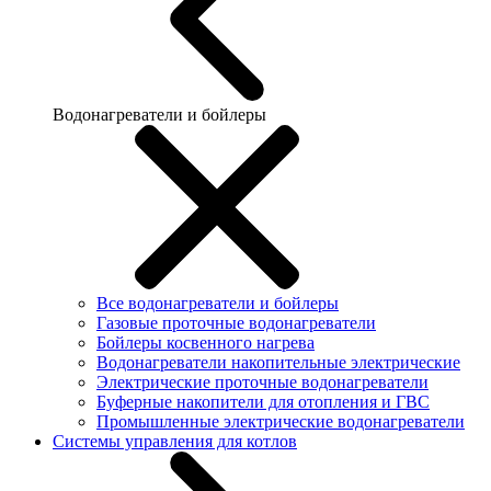
Водонагреватели и бойлеры
Все водонагреватели и бойлеры
Газовые проточные водонагреватели
Бойлеры косвенного нагрева
Водонагреватели накопительные электрические
Электрические проточные водонагреватели
Буферные накопители для отопления и ГВС
Промышленные электрические водонагреватели
Системы управления для котлов