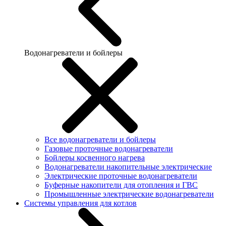
Водонагреватели и бойлеры
Все водонагреватели и бойлеры
Газовые проточные водонагреватели
Бойлеры косвенного нагрева
Водонагреватели накопительные электрические
Электрические проточные водонагреватели
Буферные накопители для отопления и ГВС
Промышленные электрические водонагреватели
Системы управления для котлов