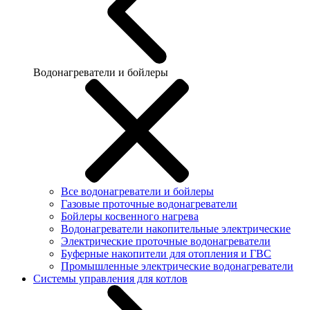
Водонагреватели и бойлеры
Все водонагреватели и бойлеры
Газовые проточные водонагреватели
Бойлеры косвенного нагрева
Водонагреватели накопительные электрические
Электрические проточные водонагреватели
Буферные накопители для отопления и ГВС
Промышленные электрические водонагреватели
Системы управления для котлов