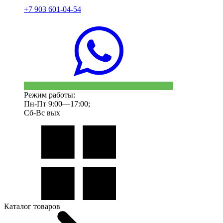
+7 903 601-04-54
Режим работы:
Пн-Пт 9:00—17:00;
Сб-Вс вых
Каталог товаров