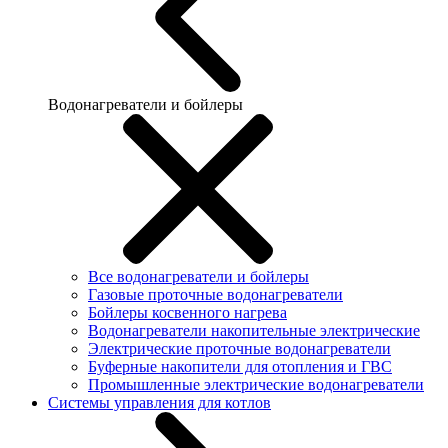
Водонагреватели и бойлеры
Все водонагреватели и бойлеры
Газовые проточные водонагреватели
Бойлеры косвенного нагрева
Водонагреватели накопительные электрические
Электрические проточные водонагреватели
Буферные накопители для отопления и ГВС
Промышленные электрические водонагреватели
Системы управления для котлов