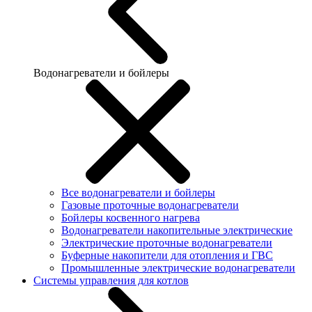
Водонагреватели и бойлеры
Все водонагреватели и бойлеры
Газовые проточные водонагреватели
Бойлеры косвенного нагрева
Водонагреватели накопительные электрические
Электрические проточные водонагреватели
Буферные накопители для отопления и ГВС
Промышленные электрические водонагреватели
Системы управления для котлов