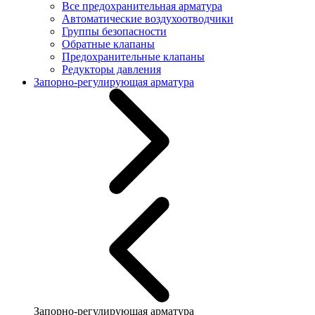
Все предохранительная арматура
Автоматические воздухоотводчики
Группы безопасности
Обратные клапаны
Предохранительные клапаны
Редукторы давления
Запорно-регулирующая арматура
Запорно-регулирующая арматура