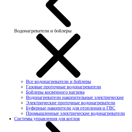
Водонагреватели и бойлеры
Все водонагреватели и бойлеры
Газовые проточные водонагреватели
Бойлеры косвенного нагрева
Водонагреватели накопительные электрические
Электрические проточные водонагреватели
Буферные накопители для отопления и ГВС
Промышленные электрические водонагреватели
Системы управления для котлов