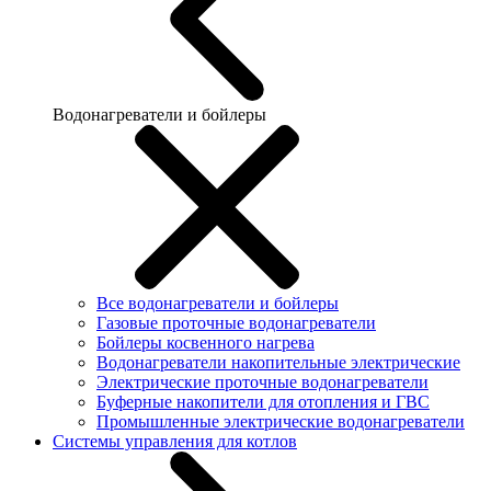
Водонагреватели и бойлеры
Все водонагреватели и бойлеры
Газовые проточные водонагреватели
Бойлеры косвенного нагрева
Водонагреватели накопительные электрические
Электрические проточные водонагреватели
Буферные накопители для отопления и ГВС
Промышленные электрические водонагреватели
Системы управления для котлов