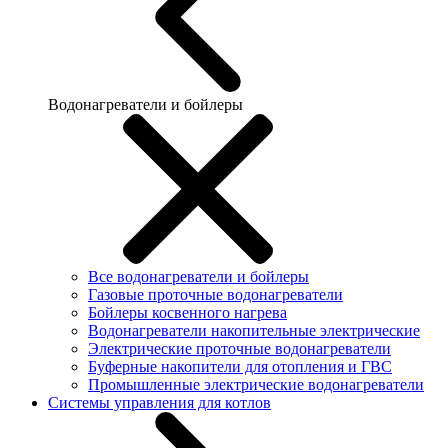
Водонагреватели и бойлеры
Все водонагреватели и бойлеры
Газовые проточные водонагреватели
Бойлеры косвенного нагрева
Водонагреватели накопительные электрические
Электрические проточные водонагреватели
Буферные накопители для отопления и ГВС
Промышленные электрические водонагреватели
Системы управления для котлов