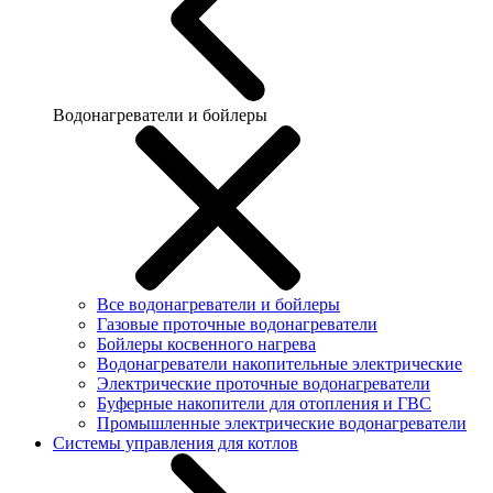
Водонагреватели и бойлеры
Все водонагреватели и бойлеры
Газовые проточные водонагреватели
Бойлеры косвенного нагрева
Водонагреватели накопительные электрические
Электрические проточные водонагреватели
Буферные накопители для отопления и ГВС
Промышленные электрические водонагреватели
Системы управления для котлов