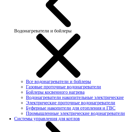
Водонагреватели и бойлеры
Все водонагреватели и бойлеры
Газовые проточные водонагреватели
Бойлеры косвенного нагрева
Водонагреватели накопительные электрические
Электрические проточные водонагреватели
Буферные накопители для отопления и ГВС
Промышленные электрические водонагреватели
Системы управления для котлов