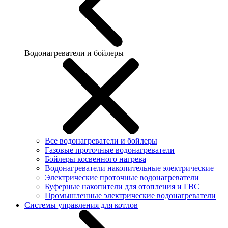
Водонагреватели и бойлеры
Все водонагреватели и бойлеры
Газовые проточные водонагреватели
Бойлеры косвенного нагрева
Водонагреватели накопительные электрические
Электрические проточные водонагреватели
Буферные накопители для отопления и ГВС
Промышленные электрические водонагреватели
Системы управления для котлов