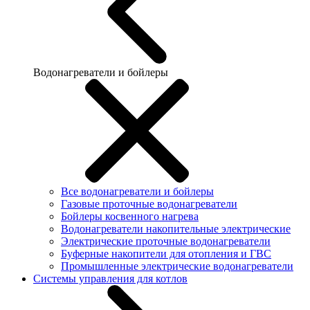
Водонагреватели и бойлеры
Все водонагреватели и бойлеры
Газовые проточные водонагреватели
Бойлеры косвенного нагрева
Водонагреватели накопительные электрические
Электрические проточные водонагреватели
Буферные накопители для отопления и ГВС
Промышленные электрические водонагреватели
Системы управления для котлов