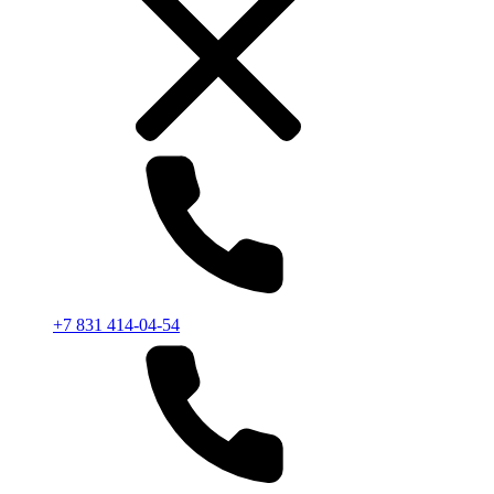
+7 831 414-04-54