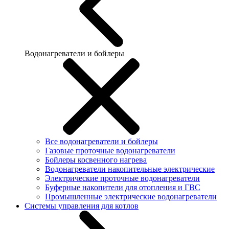
Водонагреватели и бойлеры
Все водонагреватели и бойлеры
Газовые проточные водонагреватели
Бойлеры косвенного нагрева
Водонагреватели накопительные электрические
Электрические проточные водонагреватели
Буферные накопители для отопления и ГВС
Промышленные электрические водонагреватели
Системы управления для котлов