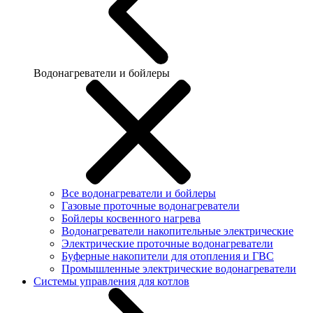
Водонагреватели и бойлеры
Все водонагреватели и бойлеры
Газовые проточные водонагреватели
Бойлеры косвенного нагрева
Водонагреватели накопительные электрические
Электрические проточные водонагреватели
Буферные накопители для отопления и ГВС
Промышленные электрические водонагреватели
Системы управления для котлов