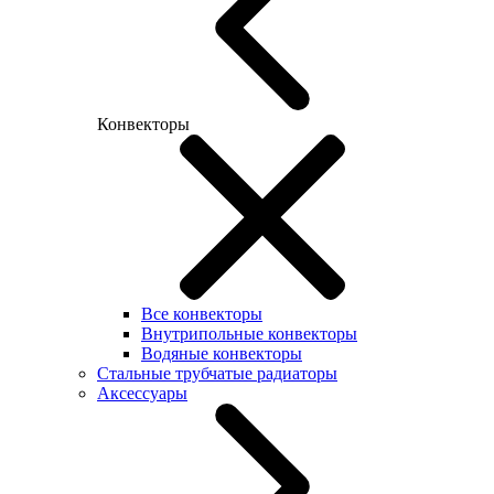
Конвекторы
Все конвекторы
Внутрипольные конвекторы
Водяные конвекторы
Стальные трубчатые радиаторы
Аксессуары