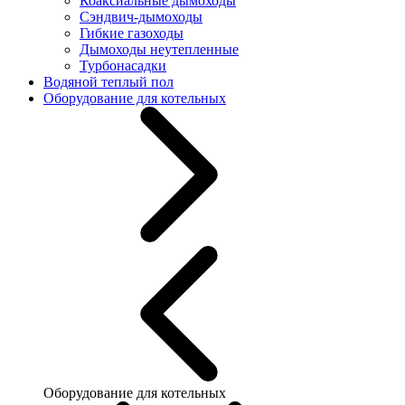
Коаксиальные дымоходы
Сэндвич-дымоходы
Гибкие газоходы
Дымоходы неутепленные
Турбонасадки
Водяной теплый пол
Оборудование для котельных
Оборудование для котельных