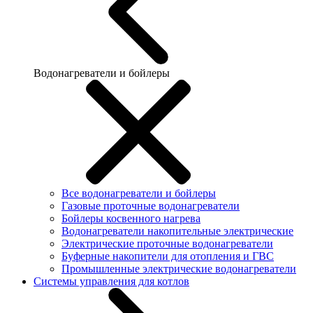
Водонагреватели и бойлеры
Все водонагреватели и бойлеры
Газовые проточные водонагреватели
Бойлеры косвенного нагрева
Водонагреватели накопительные электрические
Электрические проточные водонагреватели
Буферные накопители для отопления и ГВС
Промышленные электрические водонагреватели
Системы управления для котлов