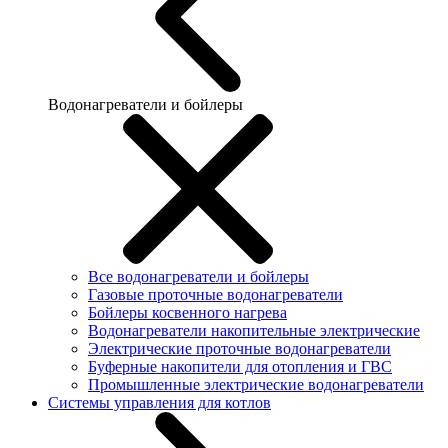
Водонагреватели и бойлеры
Все водонагреватели и бойлеры
Газовые проточные водонагреватели
Бойлеры косвенного нагрева
Водонагреватели накопительные электрические
Электрические проточные водонагреватели
Буферные накопители для отопления и ГВС
Промышленные электрические водонагреватели
Системы управления для котлов