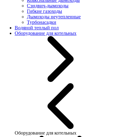
Коаксиальные дымоходы
Сэндвич-дымоходы
Гибкие газоходы
Дымоходы неутепленные
Турбонасадки
Водяной теплый пол
Оборудование для котельных
Оборудование для котельных