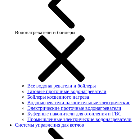
Водонагреватели и бойлеры
Все водонагреватели и бойлеры
Газовые проточные водонагреватели
Бойлеры косвенного нагрева
Водонагреватели накопительные электрические
Электрические проточные водонагреватели
Буферные накопители для отопления и ГВС
Промышленные электрические водонагреватели
Системы управления для котлов