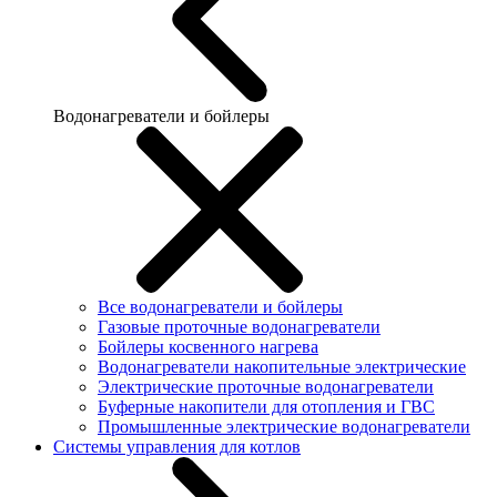
Водонагреватели и бойлеры
Все водонагреватели и бойлеры
Газовые проточные водонагреватели
Бойлеры косвенного нагрева
Водонагреватели накопительные электрические
Электрические проточные водонагреватели
Буферные накопители для отопления и ГВС
Промышленные электрические водонагреватели
Системы управления для котлов