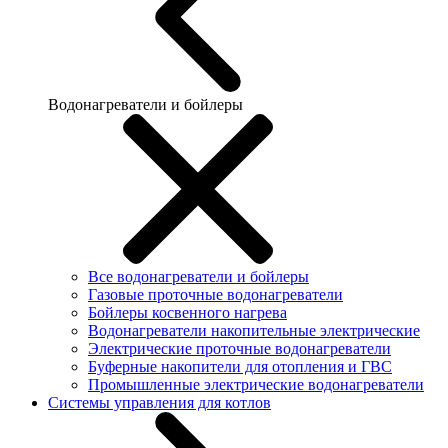
Водонагреватели и бойлеры
Все водонагреватели и бойлеры
Газовые проточные водонагреватели
Бойлеры косвенного нагрева
Водонагреватели накопительные электрические
Электрические проточные водонагреватели
Буферные накопители для отопления и ГВС
Промышленные электрические водонагреватели
Системы управления для котлов