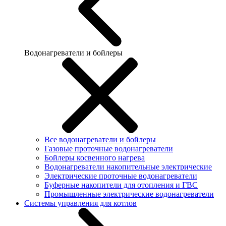
Водонагреватели и бойлеры
Все водонагреватели и бойлеры
Газовые проточные водонагреватели
Бойлеры косвенного нагрева
Водонагреватели накопительные электрические
Электрические проточные водонагреватели
Буферные накопители для отопления и ГВС
Промышленные электрические водонагреватели
Системы управления для котлов