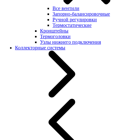
Все вентили
Запорно-балансировочные
Ручной регулировки
Термостатические
Кронштейны
Термоголовки
Узлы нижнего подключения
Коллекторные системы