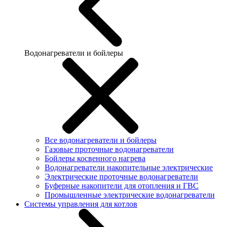
Водонагреватели и бойлеры
Все водонагреватели и бойлеры
Газовые проточные водонагреватели
Бойлеры косвенного нагрева
Водонагреватели накопительные электрические
Электрические проточные водонагреватели
Буферные накопители для отопления и ГВС
Промышленные электрические водонагреватели
Системы управления для котлов