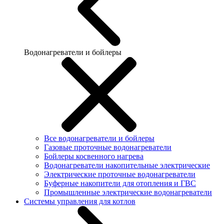
Водонагреватели и бойлеры
Все водонагреватели и бойлеры
Газовые проточные водонагреватели
Бойлеры косвенного нагрева
Водонагреватели накопительные электрические
Электрические проточные водонагреватели
Буферные накопители для отопления и ГВС
Промышленные электрические водонагреватели
Системы управления для котлов