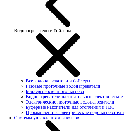
Водонагреватели и бойлеры
Все водонагреватели и бойлеры
Газовые проточные водонагреватели
Бойлеры косвенного нагрева
Водонагреватели накопительные электрические
Электрические проточные водонагреватели
Буферные накопители для отопления и ГВС
Промышленные электрические водонагреватели
Системы управления для котлов