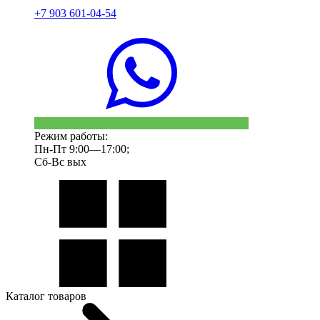
+7 903 601-04-54
Режим работы:
Пн-Пт 9:00—17:00;
Сб-Вс вых
Каталог товаров