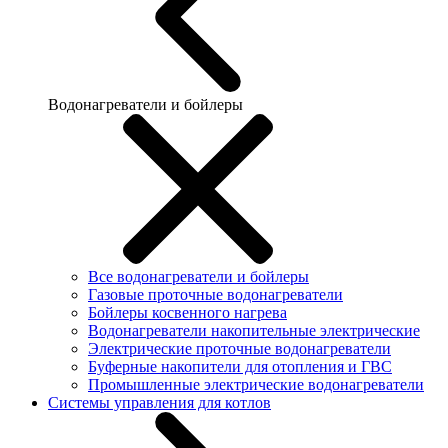
Водонагреватели и бойлеры
Все водонагреватели и бойлеры
Газовые проточные водонагреватели
Бойлеры косвенного нагрева
Водонагреватели накопительные электрические
Электрические проточные водонагреватели
Буферные накопители для отопления и ГВС
Промышленные электрические водонагреватели
Системы управления для котлов