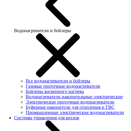
Водонагреватели и бойлеры
Все водонагреватели и бойлеры
Газовые проточные водонагреватели
Бойлеры косвенного нагрева
Водонагреватели накопительные электрические
Электрические проточные водонагреватели
Буферные накопители для отопления и ГВС
Промышленные электрические водонагреватели
Системы управления для котлов