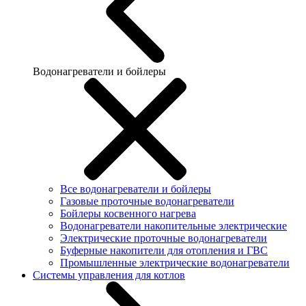
Водонагреватели и бойлеры
Все водонагреватели и бойлеры
Газовые проточные водонагреватели
Бойлеры косвенного нагрева
Водонагреватели накопительные электрические
Электрические проточные водонагреватели
Буферные накопители для отопления и ГВС
Промышленные электрические водонагреватели
Системы управления для котлов