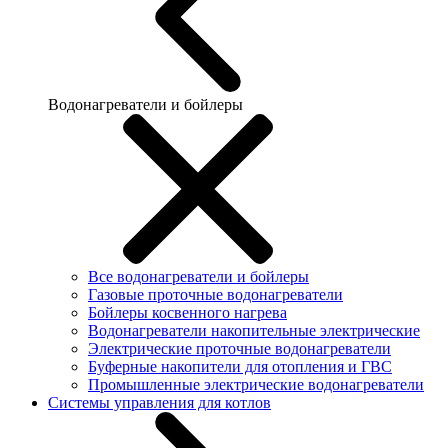
Водонагреватели и бойлеры
Все водонагреватели и бойлеры
Газовые проточные водонагреватели
Бойлеры косвенного нагрева
Водонагреватели накопительные электрические
Электрические проточные водонагреватели
Буферные накопители для отопления и ГВС
Промышленные электрические водонагреватели
Системы управления для котлов