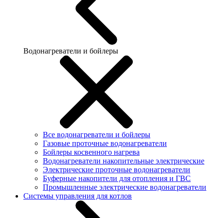
Водонагреватели и бойлеры
Все водонагреватели и бойлеры
Газовые проточные водонагреватели
Бойлеры косвенного нагрева
Водонагреватели накопительные электрические
Электрические проточные водонагреватели
Буферные накопители для отопления и ГВС
Промышленные электрические водонагреватели
Системы управления для котлов