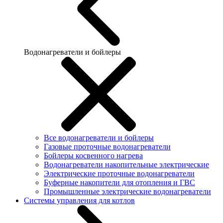
Водонагреватели и бойлеры
Все водонагреватели и бойлеры
Газовые проточные водонагреватели
Бойлеры косвенного нагрева
Водонагреватели накопительные электрические
Электрические проточные водонагреватели
Буферные накопители для отопления и ГВС
Промышленные электрические водонагреватели
Системы управления для котлов