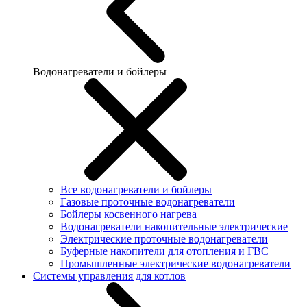
Водонагреватели и бойлеры
Все водонагреватели и бойлеры
Газовые проточные водонагреватели
Бойлеры косвенного нагрева
Водонагреватели накопительные электрические
Электрические проточные водонагреватели
Буферные накопители для отопления и ГВС
Промышленные электрические водонагреватели
Системы управления для котлов