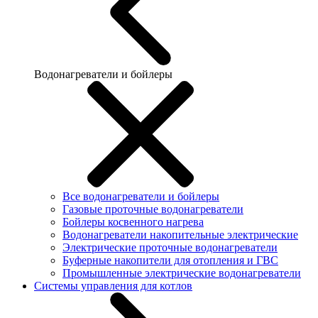
Водонагреватели и бойлеры
Все водонагреватели и бойлеры
Газовые проточные водонагреватели
Бойлеры косвенного нагрева
Водонагреватели накопительные электрические
Электрические проточные водонагреватели
Буферные накопители для отопления и ГВС
Промышленные электрические водонагреватели
Системы управления для котлов