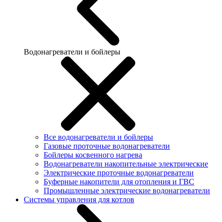
Водонагреватели и бойлеры
Все водонагреватели и бойлеры
Газовые проточные водонагреватели
Бойлеры косвенного нагрева
Водонагреватели накопительные электрические
Электрические проточные водонагреватели
Буферные накопители для отопления и ГВС
Промышленные электрические водонагреватели
Системы управления для котлов