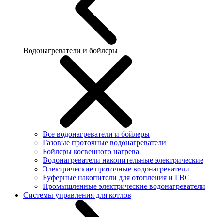
Водонагреватели и бойлеры
Все водонагреватели и бойлеры
Газовые проточные водонагреватели
Бойлеры косвенного нагрева
Водонагреватели накопительные электрические
Электрические проточные водонагреватели
Буферные накопители для отопления и ГВС
Промышленные электрические водонагреватели
Системы управления для котлов