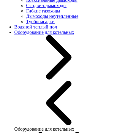
Коаксиальные дымоходы
Сэндвич-дымоходы
Гибкие газоходы
Дымоходы неутепленные
Турбонасадки
Водяной теплый пол
Оборудование для котельных
Оборудование для котельных