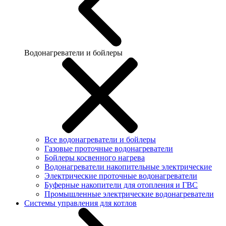
Водонагреватели и бойлеры
Все водонагреватели и бойлеры
Газовые проточные водонагреватели
Бойлеры косвенного нагрева
Водонагреватели накопительные электрические
Электрические проточные водонагреватели
Буферные накопители для отопления и ГВС
Промышленные электрические водонагреватели
Системы управления для котлов