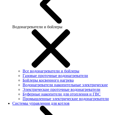
Водонагреватели и бойлеры
Все водонагреватели и бойлеры
Газовые проточные водонагреватели
Бойлеры косвенного нагрева
Водонагреватели накопительные электрические
Электрические проточные водонагреватели
Буферные накопители для отопления и ГВС
Промышленные электрические водонагреватели
Системы управления для котлов